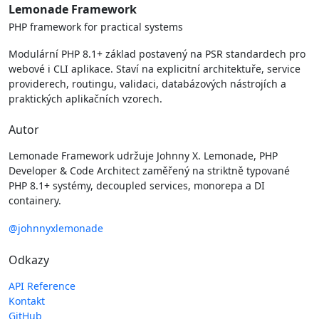
Lemonade Framework
PHP framework for practical systems
Modulární PHP 8.1+ základ postavený na PSR standardech pro
webové i CLI aplikace. Staví na explicitní architektuře, service
providerech, routingu, validaci, databázových nástrojích a
praktických aplikačních vzorech.
Autor
Lemonade Framework udržuje Johnny X. Lemonade, PHP
Developer & Code Architect zaměřený na striktně typované
PHP 8.1+ systémy, decoupled services, monorepa a DI
containery.
@johnnyxlemonade
Odkazy
API Reference
Kontakt
GitHub