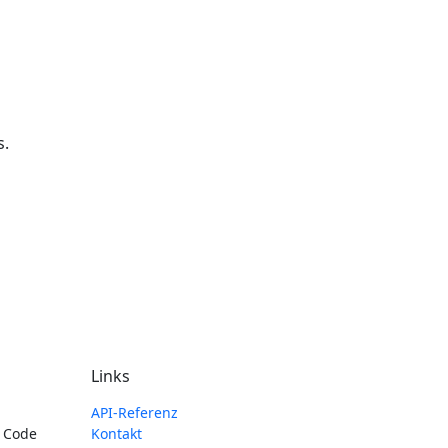
s.
Links
API-Referenz
 Code
Kontakt