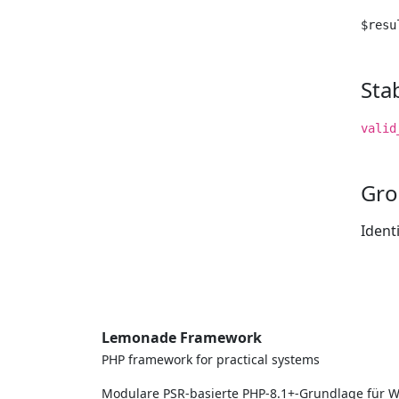
$resu
Sta
valid
Gr
Ident
Lemonade Framework
PHP framework for practical systems
Modulare PSR-basierte PHP-8.1+-Grundlage für W