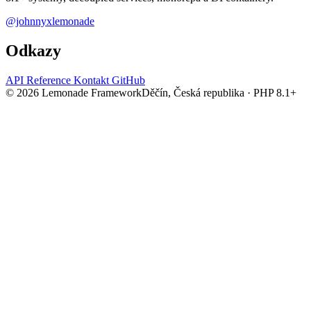
@johnnyxlemonade
Odkazy
API Reference
Kontakt
GitHub
© 2026 Lemonade Framework
Děčín, Česká republika · PHP 8.1+